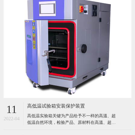
高低温试验箱安装保护装置
11
​高低温实验箱关键为产品给予不一样的高溫、超
2022-04
低温自然环境，检验产品、原材料在高溫、超低
温条件下的应用情况，迅速点评产品或曝露产品