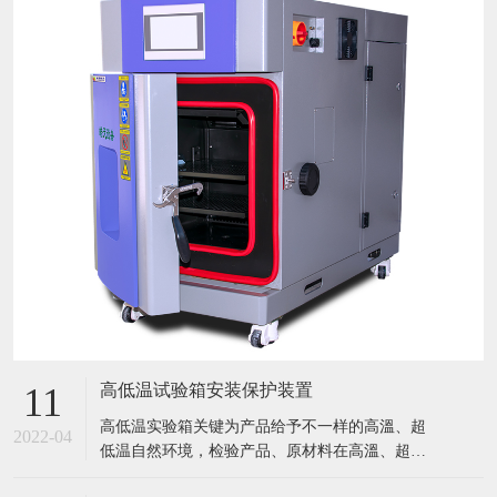
高低温试验箱安装保护装置
11
​高低温实验箱关键为产品给予不一样的高溫、超
2022-04
低温自然环境，检验产品、原材料在高溫、超低
温条件下的应用情况，迅速点评产品或曝露产品