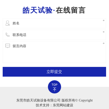
一位工作人员都需要把握一般的灭火常识，便于
在线留言
立即开展安全事故解决。2.严禁应用老化试验箱
立即提交
东莞市皓天试验设备有限公司 版权所有© Copyright
技术支持：东莞网站建设