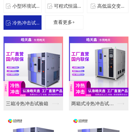
小型环境试...
可程式恒温...
高低温交变...
查看更多+
冷热冲击试...
桌上型高低温箱
小型温控箱