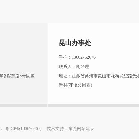
昆山办事处
手机：13662752676
联系人：杨经理
博物馆东路6号院盈
地址：江苏省苏州市昆山市花桥花望路光
新村(花溪公园西)
：
粤ICP备13067026号
技术支持：
东莞网站建设