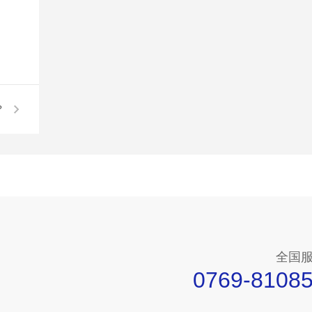
？
全国
0769-8108