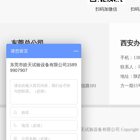
扫码加微信
扫码
东莞总公司
西安办
请您留言
热线：0769-81085066
手机：1389
东莞市皓天试验设备有限公司1589
手机：13662752676
联系人：
9907907
联系人: 杨经理
地址：陕
地址：广东省东莞市常平镇九江水中信路101
方一期15
号
东莞市皓天试验设备有限公司 Copyright 