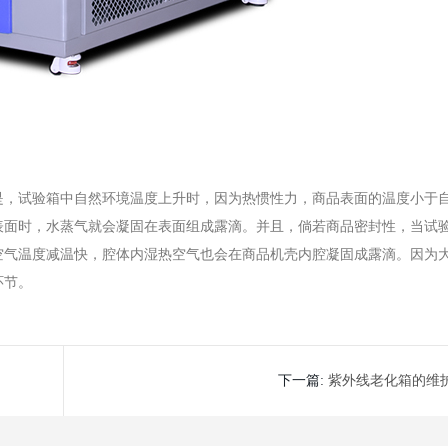
是，试验箱中自然环境温度上升时，因为热惯性力，商品表面的温度小于
表面时，水蒸气就会凝固在表面组成露滴。并且，倘若商品密封性，当试
空气温度减温快，腔体内湿热空气也会在商品机壳内腔凝固成露滴。因为
环节。
下一篇:
紫外线老化箱的维