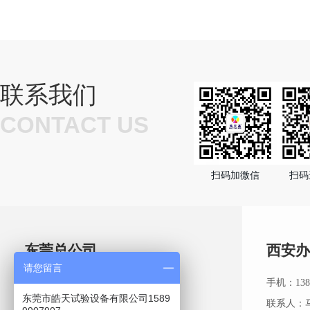
联系我们
CONTACT US
扫码加微信
扫码
东莞总公司
西安办
请您留言
热线：0769-81085066
手机：1389
东莞市皓天试验设备有限公司1589
手机：13662752676
联系人：