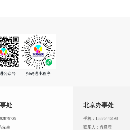
进公众号
扫码进小程序
事处
北京办事处
2879729
手机：15876446198
马先生
联系人：肖经理