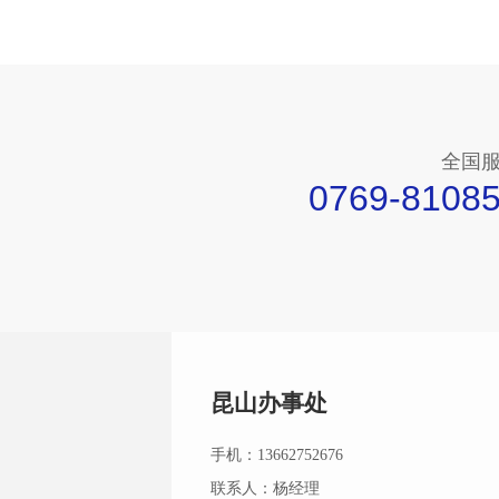
全国
0769-8108
昆山办事处
手机：13662752676
联系人：杨经理