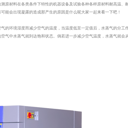
检测原材料在各类条件下特性的机器设备及试验各种各样原材料耐高温、
有可能会出现凝露的造成那产生的原因是什么呢大家一起来看一下吧！
空气的环境湿度而减少空气的温度，当温度低至一定值后，水蒸气的分工
的空气中水蒸气就到达饱和状态。倘若进一步减少空气温度，水蒸气就会