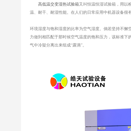
​
高低温交变湿热试验箱
又叫恒温恒湿试验箱，用以
温、耐干、耐湿性能。在人们的日常应用中机器设备很
环境湿度与饱和湿度的比率为空气湿度。倘若坚持不懈
力做到相匹配于那时候空气温度的饱和压力，该标准下
气中冷疑分离出来组成“露滴”。