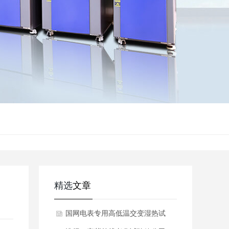
精选
文章
国网电表专用高低温交变湿热试