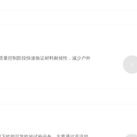
质量控制阶段快速验证材料耐候性，减少户外
>
境下性能可靠性的试验设备，主要通过高温箱、