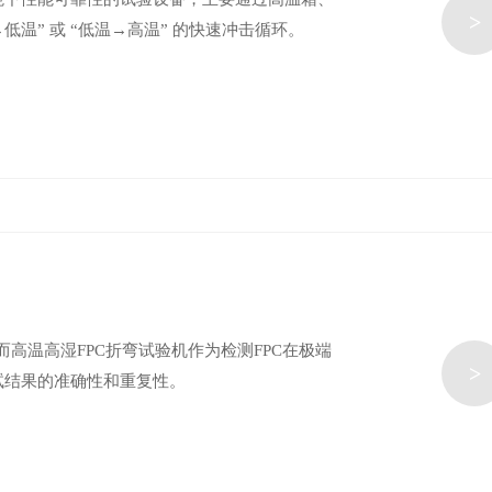
>
温” 或 “低温→高温” 的快速冲击循环。
而高温高湿FPC折弯试验机作为检测FPC在极端
>
试结果的准确性和重复性。